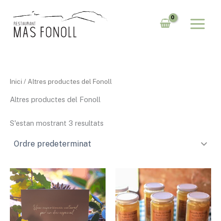
Vés
al
contingut
Inici
/ Altres productes del Fonoll
Altres productes del Fonoll
S'estan mostrant 3 resultats