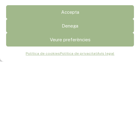
Accepta
Denega
Veure preferències
Política de cookies
Política de privacitat
Avís legal