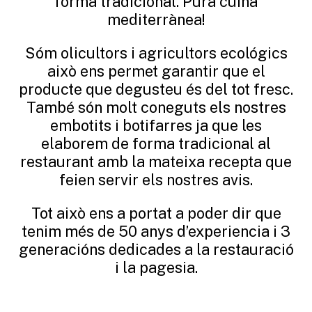
forma tradicional. Pura cuina
mediterrànea!
Sóm olicultors i agricultors ecológics
això ens permet garantir que el
producte que degusteu és del tot fresc.
També són molt coneguts els nostres
embotits i botifarres ja que les
elaborem de forma tradicional al
restaurant amb la mateixa recepta que
feien servir els nostres avis.
Tot això ens a portat a poder dir que
tenim més de 50 anys d’experiencia i 3
generacións dedicades a la restauració
i la pagesia.