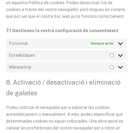
en aquesta Política de cookies. Podeu desactivar l’ús de
cookies a través del vostre navegador, però tingueu en compte
que pot ser que el nostre lloc web ja no funcioni correctament.
7.1 Gestioneu la vostra configuració de consentiment
Funcional
Sempre actiu
Estadístiques
Màrqueting
8. Activació / desactivació i eliminació
de galetes
Podeu utilitzar el navegador per a esborrar les cookies
automàticament o manualment. A més, podeu especificar que
determinades cookies no siguin col·locades. Una altra opció és
canviar les preferències del vostre navegador per a rebre un