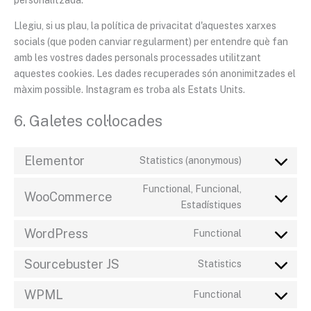
Llegiu, si us plau, la política de privacitat d'aquestes xarxes
socials (que poden canviar regularment) per entendre què fan
amb les vostres dades personals processades utilitzant
aquestes cookies. Les dades recuperades són anonimitzades el
màxim possible. Instagram es troba als Estats Units.
6. Galetes col·locades
Elementor
Statistics (anonymous)
Functional, Funcional,
WooCommerce
Estadístiques
WordPress
Functional
Sourcebuster JS
Statistics
WPML
Functional