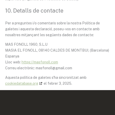
10. Detalls de contacte
Per a preguntes i/o comentaris sobre la nostra Política de
galetes i aquesta declaració, poseu-vos en contacte amb
nosaltres mitjançant les següents dades de contacte:
MAS FONOLL 1960, S.L.U
MASIA EL FONOLL, 08140 CALDES DE MONTBUI, (Barcelona)
Espanya
Lloc web:
https://masfonoll.com
Correu electrònic:
masfonoll@
gmail.com
Aquesta política de galetes s'ha sincronitzat amb
cookiedatabase.org
el febrer 3, 2025.