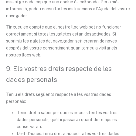
missatge cada cop que una cookie és col·locada. Per a més
informació, podeu consultar les instruccions a l'Ajuda del vostre
navegador.
Tingueu en compte que el nostre lloc web pot no funcionar
correctament si totes les galetes estan desactivades. Si
suprimiu les galetes del navegador, se'n crearan de noves
després del vostre consentiment quan torneu a visitar els
nostres llocs web.
9. Els vostres drets respecte de les
dades personals
Teniu els drets següents respecte a les vostres dades
personals:
Teniu dret a saber per què es necessiten les vostres
dades personals, què hi passarà i quant de temps es
conservaran.
Dret d'accés: teniu dret a accedir a les vostres dades