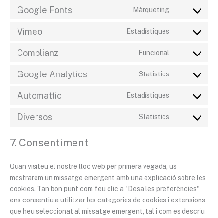
Google Fonts
Màrqueting
Vimeo
Estadístiques
Complianz
Funcional
Google Analytics
Statistics
Automattic
Estadístiques
Diversos
Statistics
7. Consentiment
Quan visiteu el nostre lloc web per primera vegada, us
mostrarem un missatge emergent amb una explicació sobre les
cookies. Tan bon punt com feu clic a "Desa les preferències",
ens consentiu a utilitzar les categories de cookies i extensions
que heu seleccionat al missatge emergent, tal i com es descriu