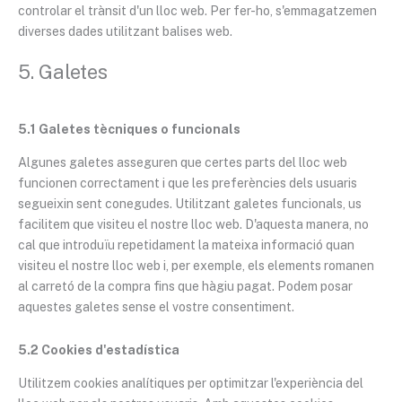
controlar el trànsit d'un lloc web. Per fer-ho, s'emmagatzemen
diverses dades utilitzant balises web.
5. Galetes
5.1 Galetes tècniques o funcionals
Algunes galetes asseguren que certes parts del lloc web
funcionen correctament i que les preferències dels usuaris
segueixin sent conegudes. Utilitzant galetes funcionals, us
facilitem que visiteu el nostre lloc web. D'aquesta manera, no
cal que introduïu repetidament la mateixa informació quan
visiteu el nostre lloc web i, per exemple, els elements romanen
al carretó de la compra fins que hàgiu pagat. Podem posar
aquestes galetes sense el vostre consentiment.
5.2 Cookies d'estadística
Utilitzem cookies analítiques per optimitzar l'experiència del