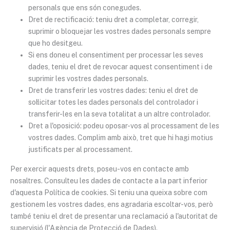
personals que ens són conegudes.
Dret de rectificació: teniu dret a completar, corregir,
suprimir o bloquejar les vostres dades personals sempre
que ho desitgeu.
Si ens doneu el consentiment per processar les seves
dades, teniu el dret de revocar aquest consentiment i de
suprimir les vostres dades personals.
Dret de transferir les vostres dades: teniu el dret de
sol·licitar totes les dades personals del controlador i
transferir-les en la seva totalitat a un altre controlador.
Dret a l'oposició: podeu oposar-vos al processament de les
vostres dades. Complim amb això, tret que hi hagi motius
justificats per al processament.
Per exercir aquests drets, poseu-vos en contacte amb
nosaltres. Consulteu les dades de contacte a la part inferior
d'aquesta Política de cookies. Si teniu una queixa sobre com
gestionem les vostres dades, ens agradaria escoltar-vos, però
també teniu el dret de presentar una reclamació a l'autoritat de
supervisió (l'Agència de Protecció de Dades).