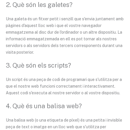
2. Què són les galetes?
Una galeta és un fitxer petit i senzill que s'envia juntament amb
pàgines d'aquest lloc web i que el vostre navegador
emmagatzema al disc dur de l'ordinador o un altre dispositiu. La
informació emmagatzemada en ell es pot tornar als nostres
servidors o als servidors dels tercers corresponents durant una
visita posterior.
3. Què són els scripts?
Un script és una peça de codi de programari que s'utilitza per a
que el nostre web funcioni correctament i interactivament.
Aquest codi s'executa al nostre servidor o al vostre dispositiu.
4. Què és una balisa web?
Una balisa web (o una etiqueta de píxel) és una petita i invisible
peça de text o imatge en un lloc web que s'utilitza per